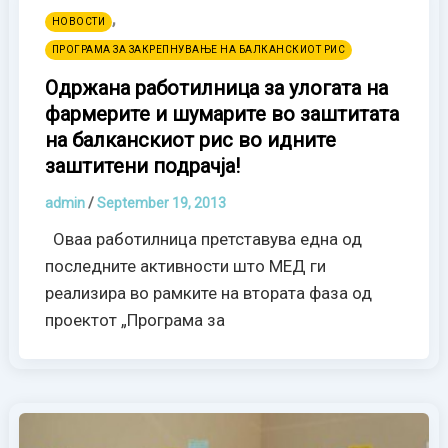
,
НОВОСТИ
ПРОГРАМА ЗА ЗАКРЕПНУВАЊЕ НА БАЛКАНСКИОТ РИС
Одржана работилница за улогата на
фармерите и шумарите во заштитата
на балканскиот рис во идните
заштитени подрачја!
admin
/
September 19, 2013
Оваа работилница претставува една од
последните активности што МЕД ги
реализира во рамките на втората фаза од
проектот „Програма за