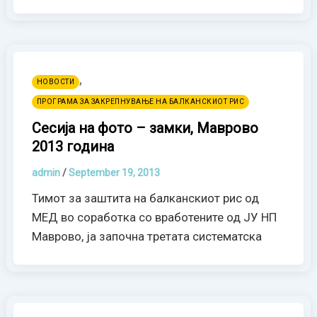
,
НОВОСТИ
ПРОГРАМА ЗА ЗАКРЕПНУВАЊЕ НА БАЛКАНСКИОТ РИС
Сесија на фото – замки, Маврово
2013 година
admin
/
September 19, 2013
Тимот за заштита на балканскиот рис од
МЕД во соработка со вработените од ЈУ НП
Маврово, ја започна третата систематска