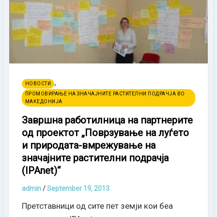
,
НОВОСТИ
ПРОМОВИРАЊЕ НА ЗНАЧАЈНИТЕ РАСТИТЕЛНИ ПОДРАЧЈА ВО
МАКЕДОНИЈА
Завршна работилница на партнерите
од проектот „Поврзување на луѓето
и природата-вмрежување на
значајните растителни подрачја
(IPAnet)“
admin
/
September 19, 2013
Претставници од сите пет земји кои беа