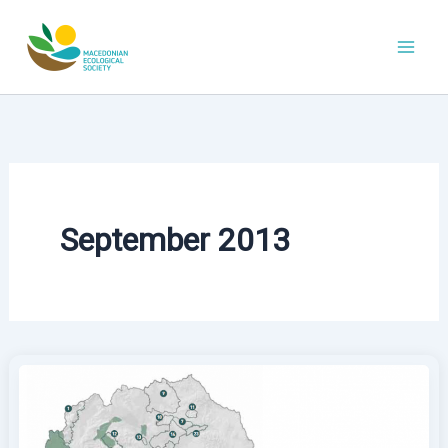
Skip
to
content
September 2013