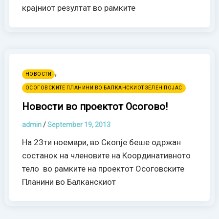
крајниот резултат во рамките
,
НОВОСТИ
ОСОГОВСКИТЕ ПЛАНИНИ ВО БАЛКАНСКИОТ ЗЕЛЕН ПОЈАС
Новости во проектот Осогово!
admin
/
September 19, 2013
На 23ти ноември, во Скопје беше одржан
состанок на членовите на Координативното
тело во рамките на проектот Осоговските
Планини во Балканскиот