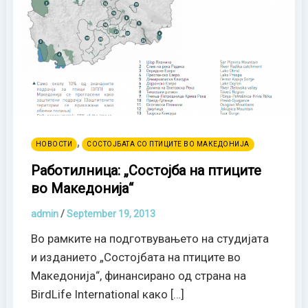
,
НОВОСТИ
СОСТОЈБАТА СО ПТИЦИТЕ ВО МАКЕДОНИЈА
Работилница: „Состојба на птиците
во Македонија“
admin
/
September 19, 2013
Во рамките на подготвувањето на студијата
и изданието „Состојбата на птиците во
Македонија“, финансирано од страна на
BirdLife International како […]