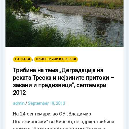
,
НАСТАНИ
СИМПОЗИУМИ И ТРИБИНИ
Трибина на тема „Деградација на
реката Треска и нејзините притоки –
закани и предизвици“, септември
2012
admin
/
September 19, 2013
На 24 септември, во ОУ „Владимир
Полежиновски” во Кичево, се одржа трибина