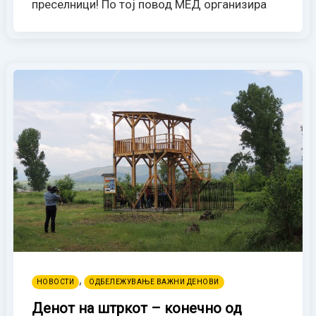
преселници! По тој повод МЕД организира
,
НОВОСТИ
ОДБЕЛЕЖУВАЊЕ ВАЖНИ ДЕНОВИ
Денот на штркот – конечно од