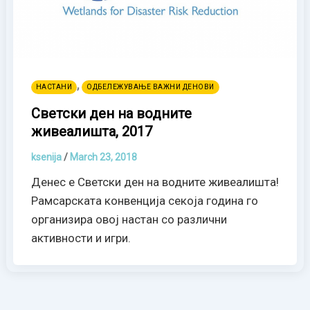
,
НАСТАНИ
ОДБЕЛЕЖУВАЊЕ ВАЖНИ ДЕНОВИ
Светски ден на водните
живеалишта, 2017
ksenija
/
March 23, 2018
Денес е Светски ден на водните живеалишта!
Рамсарската конвенција секоја година го
организира овој настан со различни
активности и игри.