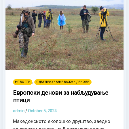
,
НОВОСТИ
ОДБЕЛЕЖУВАЊЕ ВАЖНИ ДЕНОВИ
Европски денови за набљудување
птици
admin
/
October 5, 2024
Македонското еколошко друштво, заедно