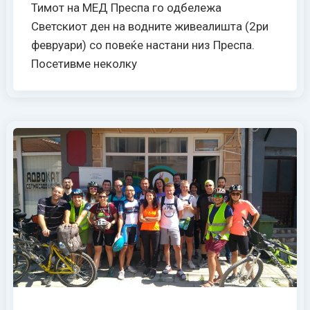
Тимот на МЕД Преспа го одбележа
Светскиот ден на водните живеалишта (2ри
февруари) со повеќе настани низ Преспа.
Посетивме неколку