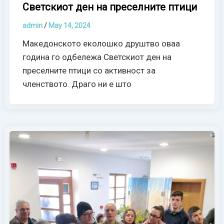
Светскиот ден на преселните птици
admin
/
May 14, 2024
Македонското еколошко друштво оваа
година го одбележа Светскиот ден на
преселните птици со активност за
членството. Драго ни е што