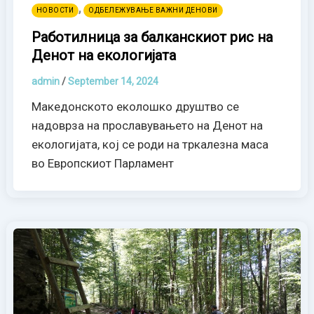
,
НОВОСТИ
ОДБЕЛЕЖУВАЊЕ ВАЖНИ ДЕНОВИ
Работилница за балканскиот рис на
Денот на екологијата
admin
/
September 14, 2024
Македонското еколошко друштво се
надоврза на прославувањето на Денот на
екологијата, кој се роди на тркалезна маса
во Европскиот Парламент