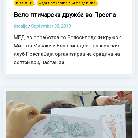
,
НОВОСТИ
ОДБЕЛЕЖУВАЊЕ ВАЖНИ ДЕНОВИ
Вело птичарска дружба во Преспа
ksenija
/
September 30, 2019
МЕД во соработка со Велосипедски кружок
Милтон Манаки и Велосипедско планинскиот
клуб ПреспаБајк организираа на средина на
септември, настан за