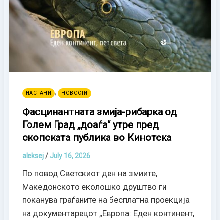
,
НАСТАНИ
НОВОСТИ
Фасцинантната змија-рибарка од
Голем Град „доаѓа“ утре пред
скопската публика во Кинотека
aleksej
/
July 16, 2026
По повод Светскиот ден на змиите,
Македонското еколошко друштво ги
поканува граѓаните на бесплатна проекција
на документарецот „Европа: Еден континент,