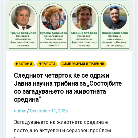
,
,
НАСТАНИ
НОВОСТИ
СИМПОЗИУМИ И ТРИБИНИ
Следниот четврток ќе се одржи
Јавна научна трибина за „Состојбите
со загадувањето на животната
средина“
admin
/
December 11, 2025
Загадувањето на животната средина е
постојано актуелен и сериозен проблем.