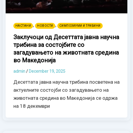
,
,
НАСТАНИ
НОВОСТИ
СИМПОЗИУМИ И ТРИБИНИ
Заклучоци од Десеттата јавна научна
трибина за состојбите со
загадувањето на животната средина
во Македонија
admin
/
December 19, 2025
Десеттата јавна научна трибина посветена на
актуелните состојби со загадувањето на
животната средина во Македонија се одржа
на 18 декември