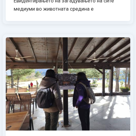
Евидентирањето на загадувањето на сите
медиуми во животната средина е