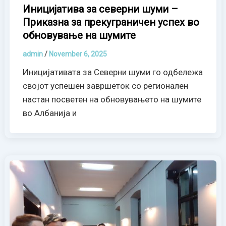
Иницијатива за северни шуми –
Приказна за прекуграничен успех во
обновување на шумите
admin
/
November 6, 2025
Иницијативата за Северни шуми го одбележа
својот успешен завршеток со регионален
настан посветен на обновувањето на шумите
во Албанија и