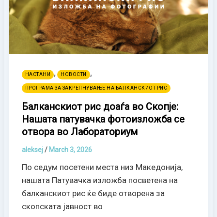
,
,
НАСТАНИ
НОВОСТИ
ПРОГРАМА ЗА ЗАКРЕПНУВАЊЕ НА БАЛКАНСКИОТ РИС
Балканскиот рис доаѓа во Скопје:
Нашата патувачка фотоизложба се
отвора во Лабораториум
aleksej
/
March 3, 2026
По седум посетени места низ Македонија,
нашата Патувачка изложба посветена на
балканскиот рис ќе биде отворена за
скопската јавност во