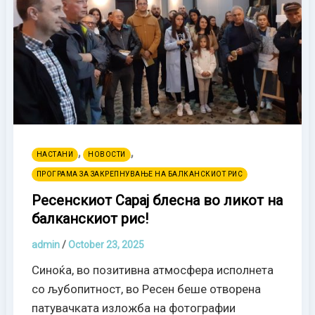
,
,
НАСТАНИ
НОВОСТИ
ПРОГРАМА ЗА ЗАКРЕПНУВАЊЕ НА БАЛКАНСКИОТ РИС
Ресенскиот Сарај блесна во ликот на
балканскиот рис!
admin
/
October 23, 2025
Синоќа, во позитивна атмосфера исполнета
со љубопитност, во Ресен беше отворена
патувачката изложба на фотографии