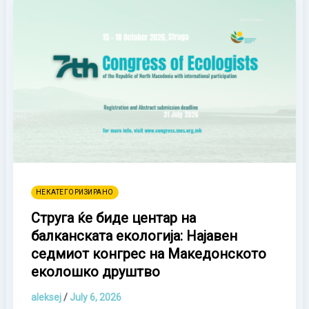
НЕКАТЕГОРИЗИРАНО
Струга ќе биде центар на
балканската екологија: Најавен
седмиот конгрес на Македонското
еколошко друштво
aleksej
/
July 6, 2026