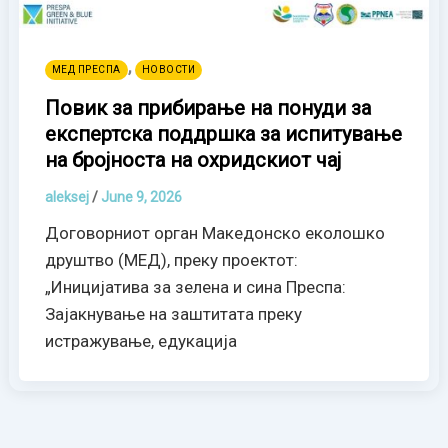
,
МЕД ПРЕСПА
НОВОСТИ
Повик за прибирање на понуди за
експертска поддршка за испитување
на бројноста на охридскиот чај
aleksej
/
June 9, 2026
Договорниот орган Македонско еколошко
друштво (МЕД), преку проектот:
„Иницијатива за зелена и сина Преспа:
Зајакнување на заштитата преку
истражување, едукација