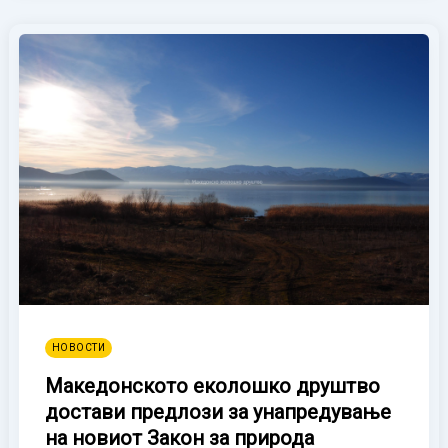
НОВОСТИ
Македонското еколошко друштво
достави предлози за унапредување
на новиот Закон за природа