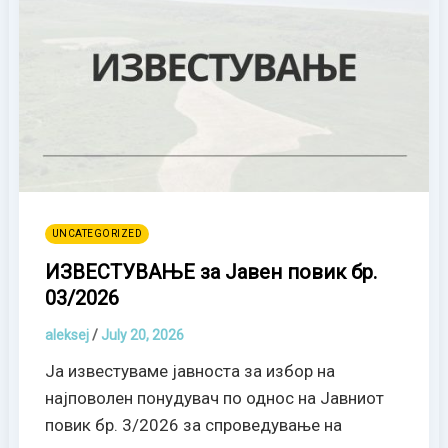
UNCATEGORIZED
ИЗВЕСТУВАЊЕ за Јавен повик бр.
03/2026
aleksej
/
July 20, 2026
Ја известуваме јавноста за избор на
најповолен понудувач по однос на Јавниот
повик бр. 3/2026 за спроведување на