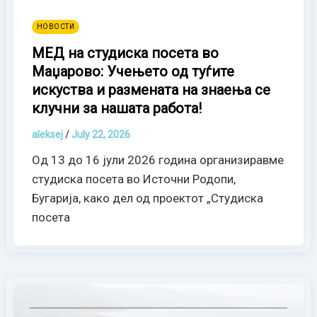
НОВОСТИ
МЕД на студиска посета во
Маџарово: Учењето од туѓите
искуства и размената на знаења се
клучни за нашата работа!
aleksej
/
July 22, 2026
Од 13 до 16 јули 2026 година организиравме
студиска посета во Источни Родопи,
Бугарија, како дел од проектот „Студиска
посета