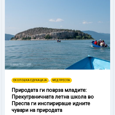
,
ЕКОЛОШКА ЕДУКАЦИЈА
МЕД ПРЕСПА
Природата ги поврза младите:
Прекуграничната летна школа во
Преспа ги инспирираше идните
чувари на природата