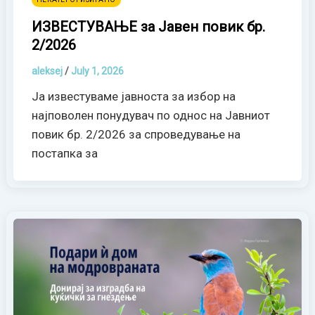
ИЗВЕСТУВАЊЕ за Јавен повик бр.
2/2026
aleksej
/
July 1, 2026
Ја известуваме јавноста за избор на
најповолен понудувач по однос на Јавниот
повик бр. 2/2026 за спроведување на
постапка за