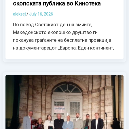
скопската публика во Кинотека
aleksej
/
July 16, 2026
По повод Светскиот ден на змиите,
Македонското еколошко друштво ги
поканува граѓаните на бесплатна проекција
на документарецот „Европа: Еден континент,