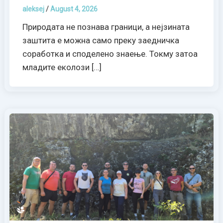
aleksej
/
August 4, 2026
Природата не познава граници, а нејзината
заштита е можна само преку заедничка
соработка и споделено знаење. Токму затоа
младите еколози […]