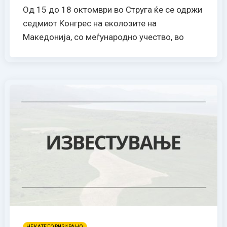
Од 15 до 18 октомври во Струга ќе се одржи
седмиот Конгрес на еколозите на
Македонија, со меѓународно учество, во
НЕКАТЕГОРИЗИРАНО