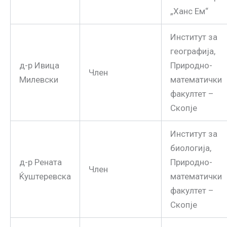
„Ханс Ем“
Институт за
географија,
д-р Ивица
Природно-
Член
Милевски
математички
факултет –
Скопје
Институт за
биологија,
д-р Рената
Природно-
Член
Ќуштеревска
математички
факултет –
Скопје