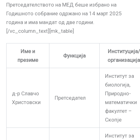
Претседателството на МЕД беше избрано на
Годишното собрание одржано на 14 март 2025
година и има мандат од две години.
[/vc_column_text][mk_table]
Име и
Институција/
Функција
презиме
организација
Институт за
биологија,
д-р Славчо
Природно-
Претседател
Христовски
математички
факултет –
Скопје
Институт за