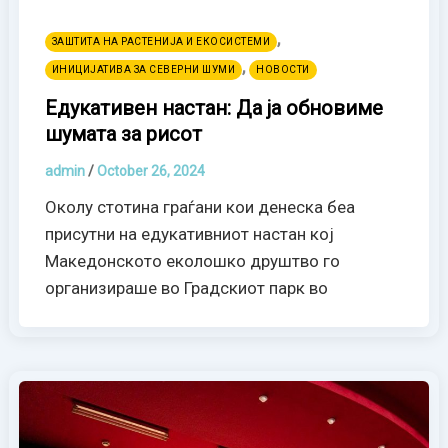
,
ЗАШТИТА НА РАСТЕНИЈА И ЕКОСИСТЕМИ
,
ИНИЦИЈАТИВА ЗА СЕВЕРНИ ШУМИ
НОВОСТИ
Едукативен настан: Да ја обновиме
шумата за рисот
admin
/
October 26, 2024
Околу стотина граѓани кои денеска беа
присутни на едукативниот настан кој
Македонското еколошко друштво го
организираше во Градскиот парк во