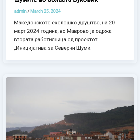
admin
/
March 25, 2024
Македонското еколошко друштво, на 20
март 2024 година, во Маврово ја одржа
втората работилница од проектот
„Иницијатива за Северни Шуми: