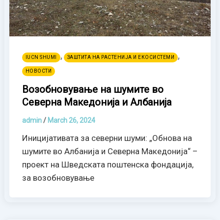
,
,
IUCN SHUMI
ЗАШТИТА НА РАСТЕНИЈА И ЕКОСИСТЕМИ
НОВОСТИ
Возобновување на шумите во
Северна Македонија и Албанија
admin
/
March 26, 2024
Иницијативата за северни шуми: „Обнова на
шумите во Албанија и Северна Македонија“ –
проект на Шведската поштенска фондација,
за возобновување