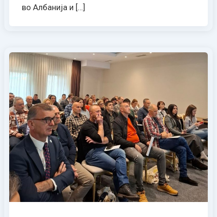
во Албанија и […]