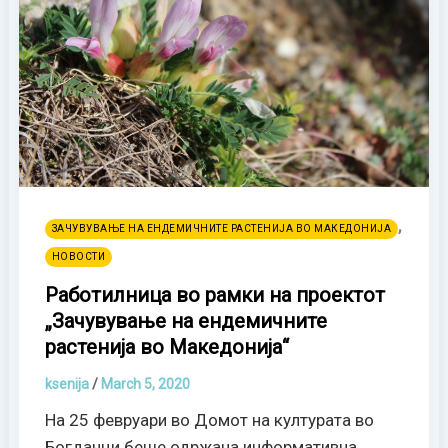
,
ЗАЧУВУВАЊЕ НА ЕНДЕМИЧНИТЕ РАСТЕНИЈА ВО МАКЕДОНИЈА
НОВОСТИ
Работилница во рамки на проектот
„Зачувување на ендемичните
растенија во Македонија“
ksenija
/
March 5, 2020
На 25 февруари во Домот на културата во
Богданци беше одржана информативна