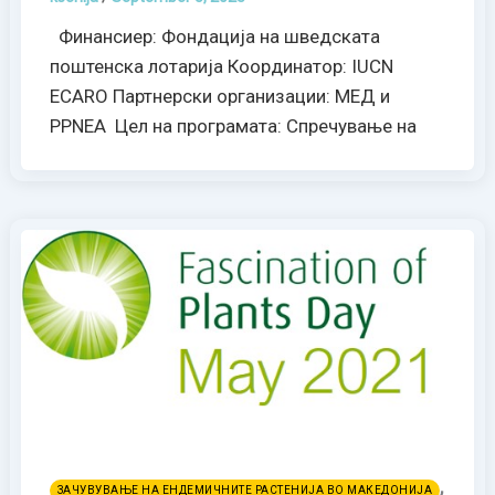
Финансиер: Фондација на шведската
поштенска лотарија Координатор: IUCN
ECARO Партнерски организации: МЕД и
PPNEA Цел на програмата: Спречување на
,
ЗАЧУВУВАЊЕ НА ЕНДЕМИЧНИТЕ РАСТЕНИЈА ВО МАКЕДОНИЈА