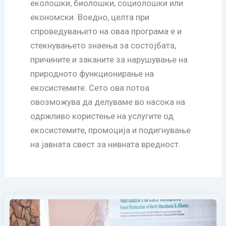
еколошки, биолошки, социолошки или
економски. Воедно, целта при
спроведувањето на оваа програма е и
стекнувањето знаења за состојбата,
причините и заканите за нарушување на
природното функционирање на
екосистемите. Сето ова потоа
овозможува да делуваме во насока на
одржливо користење на услугите од
екосистемите, промоција и подигнување
на јавната свест за нивната вредност.