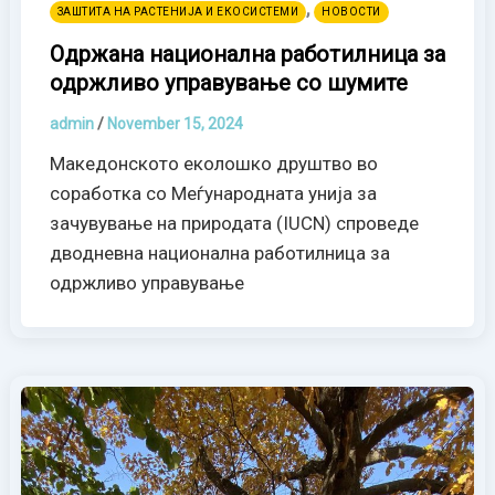
,
ЗАШТИТА НА РАСТЕНИЈА И ЕКОСИСТЕМИ
НОВОСТИ
Одржана национална работилница за
одржливо управување со шумите
admin
/
November 15, 2024
Македонското еколошко друштво во
соработка со Меѓународната унија за
зачувување на природата (IUCN) спроведе
дводневна национална работилница за
одржливо управување