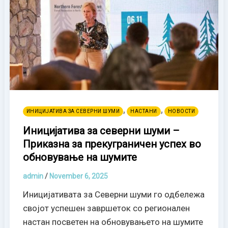
,
,
ИНИЦИЈАТИВА ЗА СЕВЕРНИ ШУМИ
НАСТАНИ
НОВОСТИ
Иницијатива за северни шуми –
Приказна за прекуграничен успех во
обновување на шумите
admin
/
November 6, 2025
Иницијативата за Северни шуми го одбележа
својот успешен завршеток со регионален
настан посветен на обновувањето на шумите