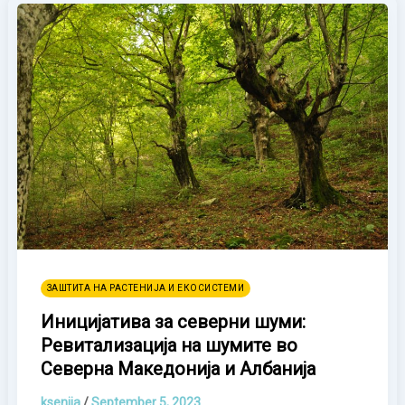
ЗАШТИТА НА РАСТЕНИЈА И ЕКОСИСТЕМИ
Иницијатива за северни шуми:
Ревитализација на шумите во
Северна Македонија и Албанија
ksenija
/
September 5, 2023