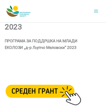
Skip
to
content
2023
ПРОГРАМА ЗА ПОДДРШКА НА МЛАДИ
ЕКОЛОЗИ
„д-р Љупчо Меловски“ 2023