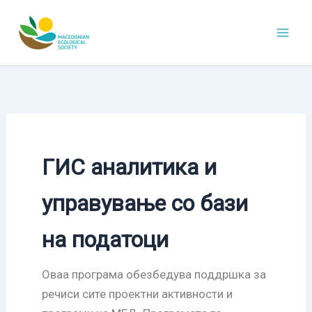
Skip
to
content
ГИС аналитика и
управување со бази
на податоци
Оваа програма обезбедува поддршка за
речиси сите проектни активности и