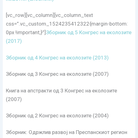
[vc_row][vc_column][vc_column_text
css=”.vc_custom_1524235412322{margin-bottom:
0px !important;}”]
Зборник од 5 Конгрес на еколозите
(2017)
Зборник од 4 Конгрес на еколозите (2013)
Зборник од 3 Конгрес на еколозите (2007)
Книга на апстракти од 3 Конгрес на еколозите
(2007)
Зборник од 2 Конгрес на еколозите (2004)
Зборник: Одржлив развој на Преспанскиот регион