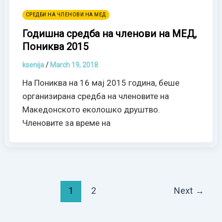
СРЕДБИ НА ЧЛЕНОВИ НА МЕД
Годишна средба на членови на МЕД,
Пониква 2015
ksenija
/
March 19, 2018
На Пониква на 16 мај 2015 година, беше
организирана средба на членовите на
Македонското еколошко друштво.
Членовите за време на
1
2
Next
→