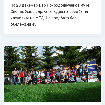
На 20 декември, во Природонаучниот музеј
Скопје, беше одржана годишна средба на
членовите на МЕД. На средбата беа
обележани 45