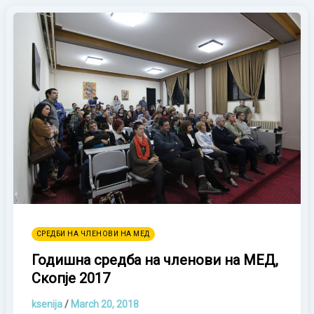
СРЕДБИ НА ЧЛЕНОВИ НА МЕД
Годишна средба на членови на МЕД,
Скопје 2017
ksenija
/
March 20, 2018