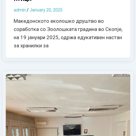
admin
/
January 20, 2025
Македонското еколошко друштво во
соработка со Зоолошката градина во Скопје,
на 19 јануари 2025, одржа едукативен настан
за хранилки за