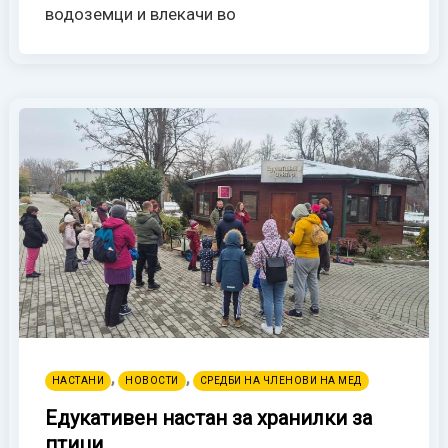
водоземци и влекачи во
,
,
НАСТАНИ
НОВОСТИ
СРЕДБИ НА ЧЛЕНОВИ НА МЕД
Едукативен настан за хранилки за
птици