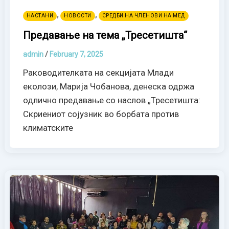
,
,
НАСТАНИ
НОВОСТИ
СРЕДБИ НА ЧЛЕНОВИ НА МЕД
Предавање на тема „Тресетишта“
admin
/
February 7, 2025
Раководителката на секцијата Млади
еколози, Марија Чобанова, денеска одржа
одлично предавање со наслов „Тресетишта:
Скриениот сојузник во борбата против
климатските