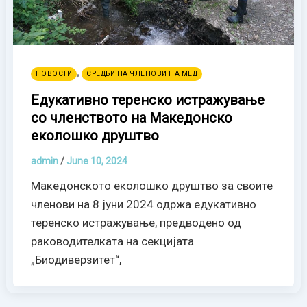
,
НОВОСТИ
СРЕДБИ НА ЧЛЕНОВИ НА МЕД
Едукативно теренско истражување
со членството на Македонско
еколошко друштво
admin
/
June 10, 2024
Македонското еколошко друштво за своите
членови на 8 јуни 2024 одржа едукативно
теренско истражување, предводено од
раководителката на секцијата
„Биодиверзитет“,