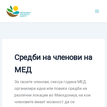
Skip
to
content
Средби на членови на
МЕД
За своите членови, секоја година МЕД
организира една или повеќе средби на
различни локации во Македонија, на кои
членовите имаат можност да се