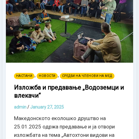
,
,
НАСТАНИ
НОВОСТИ
СРЕДБИ НА ЧЛЕНОВИ НА МЕД
Изложба и предавање „Водоземци и
влекачи“
admin
/
January 27, 2025
Македонското еколошко друштво на
25.01.2025 одржа предавање и ја отвори
изложбата на тема „Автохтони видови на