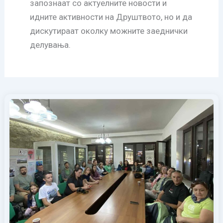
запознаат со актуелните новости и
идните активности на Друштвото, но и да
дискутираат околку можните заеднички
делувања.