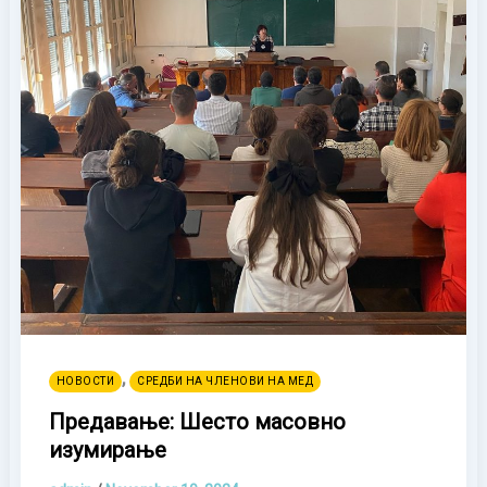
,
НОВОСТИ
СРЕДБИ НА ЧЛЕНОВИ НА МЕД
Предавање: Шесто масовно
изумирање