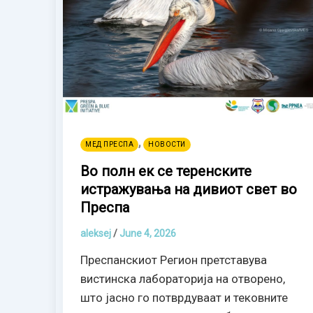
,
МЕД ПРЕСПА
НОВОСТИ
Во полн ек се теренските
истражувања на дивиот свет во
Преспа
aleksej
/
June 4, 2026
Преспанскиот Регион претставува
вистинска лабораторија на отворено,
што јасно го потврдуваат и тековните