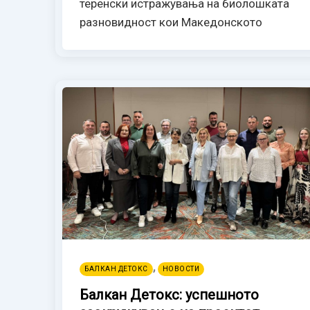
теренски истражувања на биолошката
разновидност кои Македонското
,
БАЛКАН ДЕТОКС
НОВОСТИ
Балкан Детокс: успешното