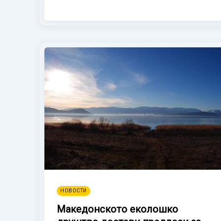
НОВОСТИ
Македонското еколошко