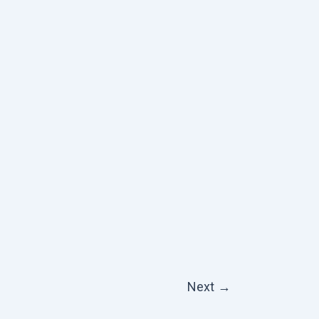
Next
→