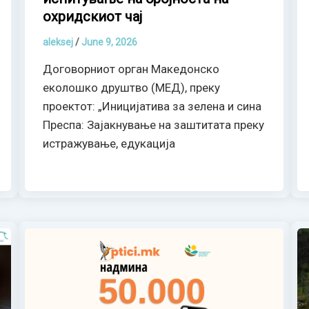
охридскиот чај
aleksej
/
June 9, 2026
Договорниот орган Македонско
еколошко друштво (МЕД), преку
проектот: „Иницијатива за зелена и сина
Преспа: Зајакнување на заштитата преку
истражување, едукација