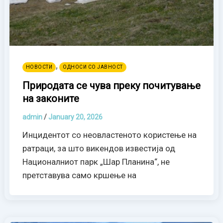
,
НОВОСТИ
ОДНОСИ СО ЈАВНОСТ
Природата се чува преку почитување
на законите
admin
/
January 20, 2026
Инцидентот со неовластеното користење на
ратраци, за што викендов известија од
Националниот парк „Шар Планина“, не
претставува само кршење на