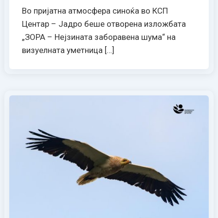
Во пријатна атмосфера синоќа во КСП
Центар – Јадро беше отворена изложбата
„ЗОРА – Нејзината заборавена шума“ на
визуелната уметница […]