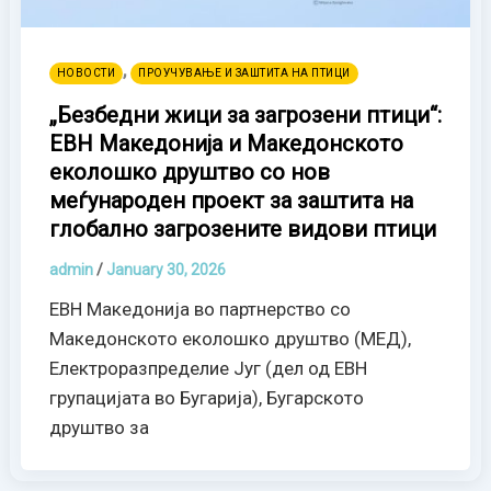
,
НОВОСТИ
ПРОУЧУВАЊЕ И ЗАШТИТА НА ПТИЦИ
„Безбедни жици за загрозени птици“:
ЕВН Македонија и Македонското
еколошко друштво со нов
меѓународен проект за заштита на
глобално загрозените видови птици
admin
/
January 30, 2026
ЕВН Македонија во партнерство со
Македонското еколошко друштво (МЕД),
Електроразпределие Југ (дел од ЕВН
групацијата во Бугарија), Бугарското
друштво за