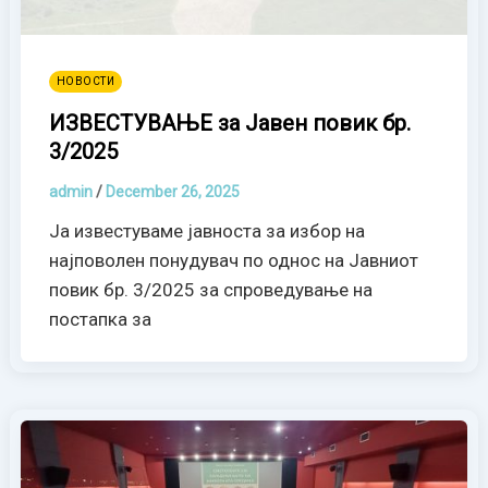
НОВОСТИ
ИЗВЕСТУВАЊЕ за Јавен повик бр.
3/2025
admin
/
December 26, 2025
Ја известуваме јавноста за избор на
најповолен понудувач по однос на Јавниот
повик бр. 3/2025 за спроведување на
постапка за