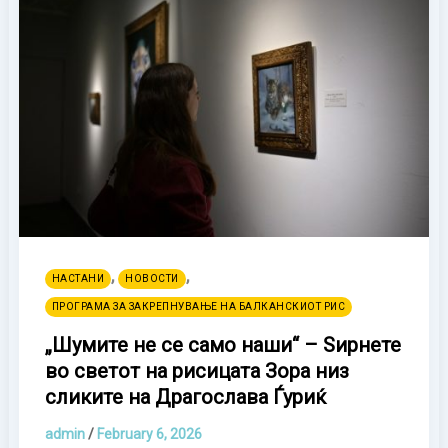
,
,
НАСТАНИ
НОВОСТИ
ПРОГРАМА ЗА ЗАКРЕПНУВАЊЕ НА БАЛКАНСКИОТ РИС
„Шумите не се само наши“ – Ѕирнете
во светот на рисицата Зора низ
сликите на Драгослава Ѓуриќ
admin
/
February 6, 2026