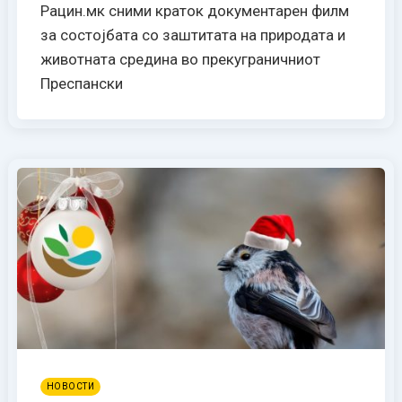
Рацин.мк сними краток документарен филм
за состојбата со заштитата на природата и
животната средина во прекуграничниот
Преспански
НОВОСТИ