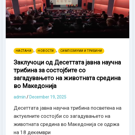
,
,
НАСТАНИ
НОВОСТИ
СИМПОЗИУМИ И ТРИБИНИ
Заклучоци од Десеттата јавна научна
трибина за состојбите со
загадувањето на животната средина
во Македонија
admin
/
December 19, 2025
Десеттата јавна научна трибина посветена на
актуелните состојби со загадувањето на
животната средина во Македонија се одржа
на 18 декември