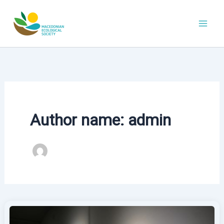
Skip
to
content
Author name: admin