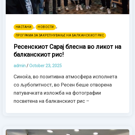
,
,
НАСТАНИ
НОВОСТИ
ПРОГРАМА ЗА ЗАКРЕПНУВАЊЕ НА БАЛКАНСКИОТ РИС
Ресенскиот Сарај блесна во ликот на
балканскиот рис!
admin
/
October 23, 2025
Синоќа, во позитивна атмосфера исполнета
со љубопитност, во Ресен беше отворена
патувачката изложба на фотографии
посветена на балканскиот рис –