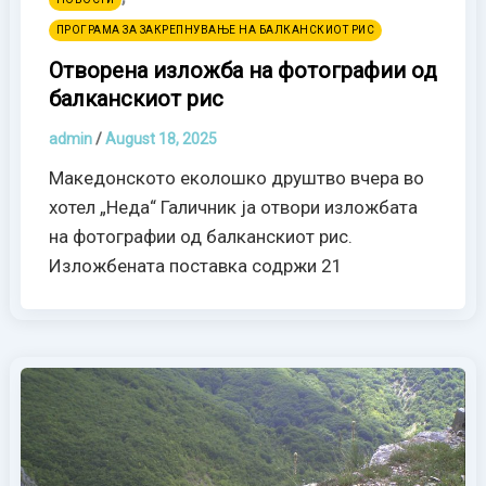
ПРОГРАМА ЗА ЗАКРЕПНУВАЊЕ НА БАЛКАНСКИОТ РИС
Отворена изложба на фотографии од
балканскиот рис
admin
/
August 18, 2025
Македонското еколошко друштво вчера во
хотел „Неда“ Галичник ја отвори изложбата
на фотографии од балканскиот рис.
Изложбената поставка содржи 21