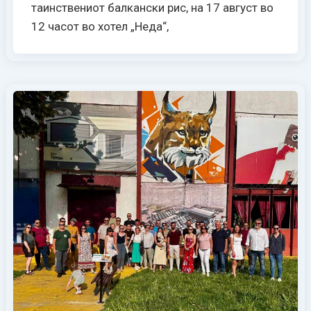
таинствениот балкански рис, на 17 август во
12 часот во хотел „Неда“,