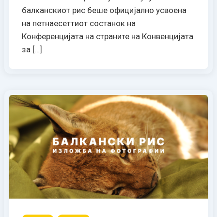
балканскиот рис беше официјално усвоена
на петнаесеттиот состанок на
Конференцијата на страните на Конвенцијата
за […]