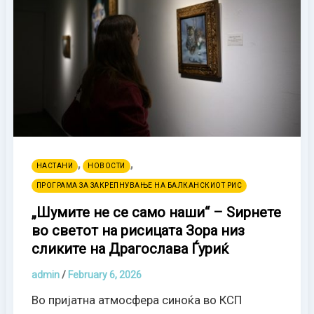
,
,
НАСТАНИ
НОВОСТИ
ПРОГРАМА ЗА ЗАКРЕПНУВАЊЕ НА БАЛКАНСКИОТ РИС
„Шумите не се само наши“ – Ѕирнете
во светот на рисицата Зора низ
сликите на Драгослава Ѓуриќ
admin
/
February 6, 2026
Во пријатна атмосфера синоќа во КСП