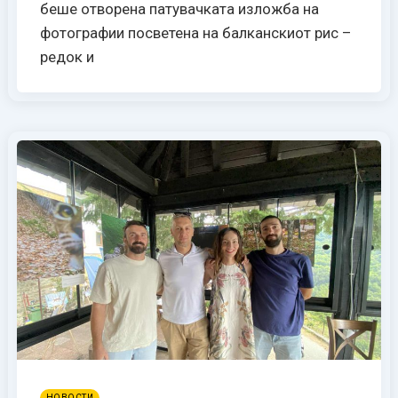
беше отворена патувачката изложба на
фотографии посветена на балканскиот рис –
редок и
,
НОВОСТИ