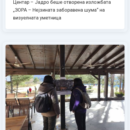
Центар – Јадро беше отворена изложбата
„ЗОРА – Нејзината заборавена шума“ на
визуелната уметница