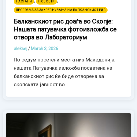
,
,
НАСТАНИ
НОВОСТИ
ПРОГРАМА ЗА ЗАКРЕПНУВАЊЕ НА БАЛКАНСКИОТ РИС
Балканскиот рис доаѓа во Скопје:
Нашата патувачка фотоизложба се
отвора во Лабораториум
aleksej
/
March 3, 2026
По седум посетени места низ Македонија,
нашата Патувачка изложба посветена на
балканскиот рис ќе биде отворена за
скопската јавност во