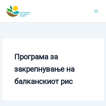
Skip
to
content
Програма за
закрепнување на
балканскиот рис