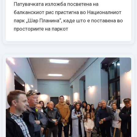
Патувачката изложба посветена на
балканскиот рис пристигна во Националниот
парк „Шар Планина“, каде што е поставена во
просториите на паркот