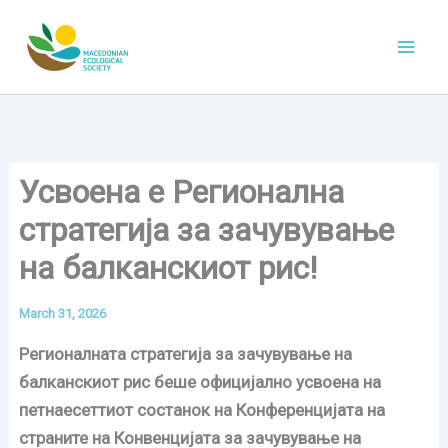
Skip
to
content
Усвоена е Регионална
стратегија за зачувување
на балканскиот рис!
March 31, 2026
Регионалната стратегија за зачувување на
балканскиот рис беше официјално усвоена на
петнаесеттиот состанок на Конференцијата на
страните на Конвенцијата за зачувување на