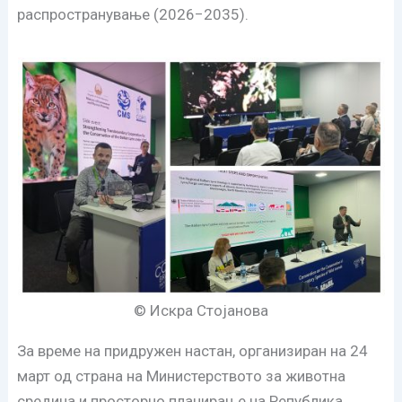
распространување (2026−2035).
© Искра Стојанова
За време на придружен настан, организиран на 24
март од страна на Министерството за животна
средина и просторно планирање на Република