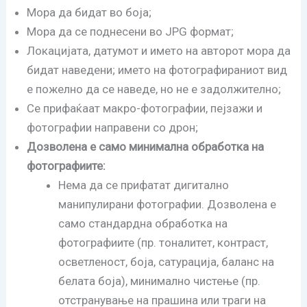
Мора да бидат во боја;
Мора да се поднесени во JPG формат;
Локацијата, датумот и името на авторот мора да
бидат наведени; името на фотографираниот вид
е пожелно да се наведе, но не е задолжително;
Се прифаќаат макро-фотографии, пејзажи и
фотографии направени со дрон;
Дозволена е само минимална обработка на
фотографиите:
Нема да се прифатат дигитално
манипулирани фотографии. Дозволена е
само стандардна обработка на
фотографиите (пр. тоналитет, контраст,
осветленост, боја, сатурација, баланс на
белата боја), минимално чистење (пр.
отстранување на прашина или траги на