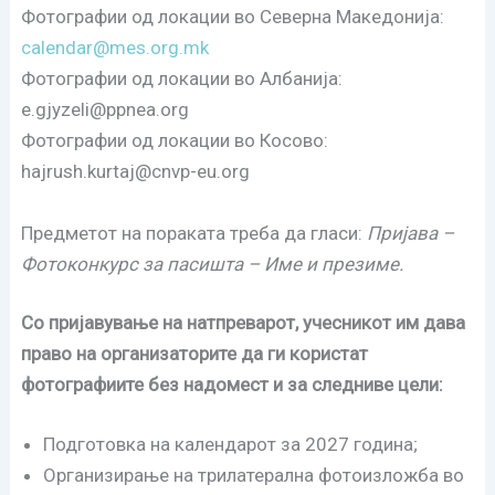
Фотографии од локации во Северна Македонија:
calendar@mes.org.mk
Фотографии од локации во Албанија:
e.gjyzeli@ppnea.org
Фотографии од локации во Косово:
hajrush.kurtaj@cnvp-eu.org
Предметот на пораката треба да гласи:
Пријава –
Фотоконкурс за пасишта – Име и презиме.
Со пријавување на натпреварот, учесникот им дава
право на организаторите да ги користат
фотографиите без надомест и за следниве цели:
Подготовка на календарот за 2027 година;
Организирање на трилатерална фотоизложба во