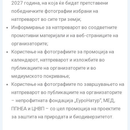
2027 година, на која ќе бидат претставени
победничките фотографии избрани на
натпреварот во сите три земји;
Информирање за натпреварот во соодветните
промотивни материјали и на веб-страниците на
организаторите;
Користење на фотографиите за промоција на
календарот, натпреварот и изложбите во
публикациите на организаторите и во
медиумското покривање;
Користење на фотографиите по завршувањето на
натпреварот во публикациите на организаторите
– непрофитната фондација „ЕуроНатур“, МЕД,
ППНЕА и ЦНВП – со цел промоција на проектите
за заштита на природата и биодиверзитетот.