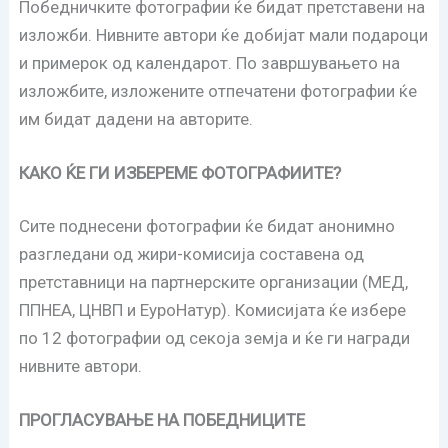
Победничките фотографии ќе бидат претставени на
изложби. Нивните автори ќе добијат мали подароци
и примерок од календарот. По завршувањето на
изложбите, изложените отпечатени фотографии ќе
им бидат дадени на авторите.
КАКО ЌЕ ГИ ИЗБЕРЕМЕ ФОТОГРАФИИТЕ?
Сите поднесени фотографии ќе бидат анонимно
разгледани од жири-комисија составена од
претставници на партнерските организации (МЕД,
ППНЕА, ЦНВП и ЕуроНатур). Комисијата ќе избере
по 12 фотографии од секоја земја и ќе ги награди
нивните автори.
ПРОГЛАСУВАЊЕ НА ПОБЕДНИЦИТЕ