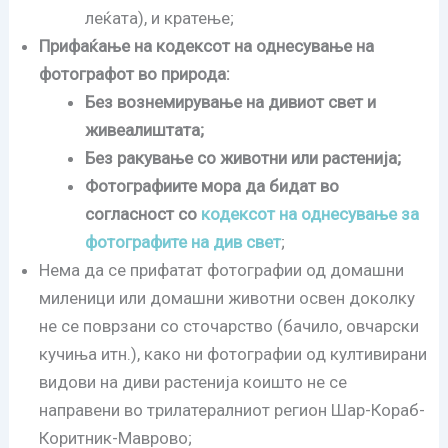
леќата), и кратење;
Прифаќање на кодексот на однесување на
фотографот во природа:
Без вознемирување на дивиот свет и
живеалиштата;
Без ракување со животни или растенија;
Фотографиите мора да бидат во
согласност со
кодексот на однесување за
фотографите на див свет
;
Нема да се прифатат фотографии од домашни
миленици или домашни животни освен доколку
не се поврзани со сточарство (бачило, овчарски
кучиња итн.), како ни фотографии од култивирани
видови на диви растенија коишто не се
направени во трилатералниот регион Шар-Кораб-
Коритник-Маврово;