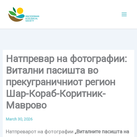
Skip
to
content
Натпревар на фотографии:
Витални пасишта во
прекуграничниот регион
Шар-Кораб-Коритник-
Маврово
March 30, 2026
Натпреварот на фотографии
„Виталните пасишта на