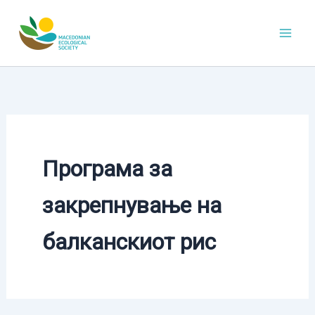
Skip
to
content
Програма за
закрепнување на
балканскиот рис