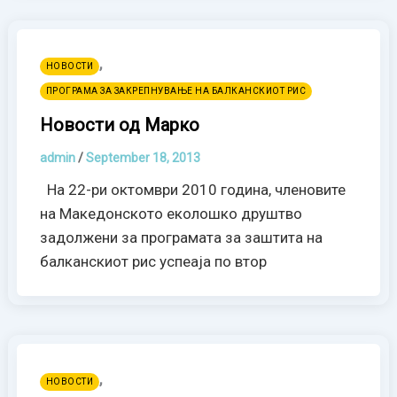
,
НОВОСТИ
ПРОГРАМА ЗА ЗАКРЕПНУВАЊЕ НА БАЛКАНСКИОТ РИС
Новости од Марко
admin
/
September 18, 2013
На 22-ри октомври 2010 година, членовите
на Македонското еколошко друштво
задолжени за програмата за заштита на
балканскиот рис успеaja по втор
,
НОВОСТИ