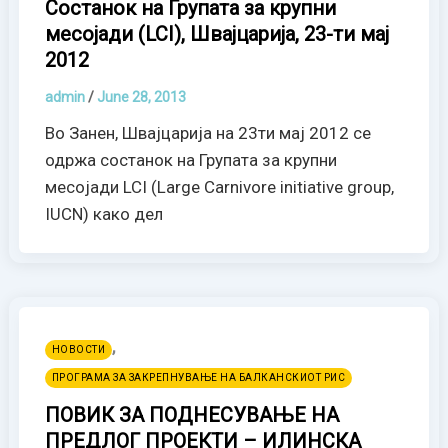
Состанок на Групата за крупни
месојади (LCI), Швајцарија, 23-ти мај
2012
admin
/
June 28, 2013
Во Занен, Швајцарија на 23ти мај 2012 се
одржа состанок на Групата за крупни
месојади LCI (Large Carnivore initiative group,
IUCN) како дел
,
НОВОСТИ
ПРОГРАМА ЗА ЗАКРЕПНУВАЊЕ НА БАЛКАНСКИОТ РИС
ПОВИК ЗА ПОДНЕСУВАЊЕ НА
ПРЕДЛОГ ПРОЕКТИ – ИЛИНСКА