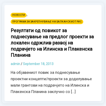
,
НОВОСТИ
ПРОГРАМА ЗА ЗАКРЕПНУВАЊЕ НА БАЛКАНСКИОТ РИС
Резултати од повикот за
поднесување на предлог проекти за
локален одржлив развој на
подрачјето на Илинска и Плакенска
Планина
admin
/
September 18, 2013
На објавениот повик за поднесување
проектни концепти/проекти за доделување
мали грантови на подрачјето на Илинска и
Плакенска Планина заклучно со […]