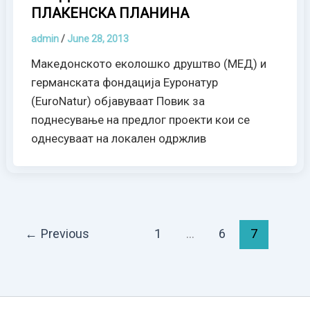
ПЛАКЕНСКА ПЛАНИНА
admin
/
June 28, 2013
Македонското еколошко друштво (МЕД) и
германската фондација Еуронатур
(EuroNatur) објавуваат Повик за
поднесување на предлог проекти кои се
однесуваат на локален одржлив
←
Previous
1
…
6
7