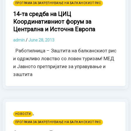
ПРОГРАМА ЗА ЗАКРЕПНУВАЊЕ НА БАЛКАНСКИОТ РИС
14-та средба на ЦИЦ
Координативниот форум за
Централна и Источна Европа
admin
/
June 28, 2013
Работилница – Заштита на балканскиот рис
и одржливо ловство со ловен туризам! МЕД
и Јавното претпријатие за управување и
заштита
,
НОВОСТИ
ПРОГРАМА ЗА ЗАКРЕПНУВАЊЕ НА БАЛКАНСКИОТ РИС