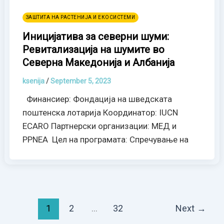
ЗАШТИТА НА РАСТЕНИЈА И ЕКОСИСТЕМИ
Иницијатива за северни шуми:
Ревитализација на шумите во
Северна Македонија и Албанија
ksenija
/
September 5, 2023
Финансиер: Фондација на шведската
поштенска лотарија Координатор: IUCN
ECARO Партнерски организации: МЕД и
PPNEA Цел на програмата: Спречување на
1
2
…
32
Next
→