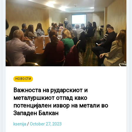
НОВОСТИ
Важноста на рударскиот и
металуршкиот отпад како
потенцијален извор на метали во
Западен Балкан
ksenija
/
October 27, 2023