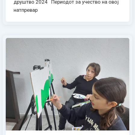
друштво 2024 Периодот за учество на овој
натпревар