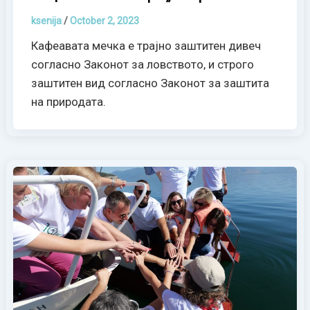
ksenija
/
October 2, 2023
Кафеавата мечка е трајно заштитен дивеч
согласно Законот за ловството, и строго
заштитен вид согласно Законот за заштита
на природата.