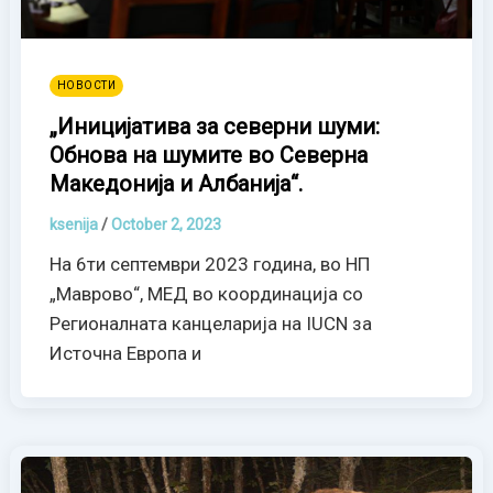
НОВОСТИ
„Иницијатива за северни шуми:
Обнова на шумите во Северна
Македонија и Албанија“.
ksenija
/
October 2, 2023
На 6ти септември 2023 година, во НП
„Маврово“, МЕД во координација со
Регионалната канцеларија на IUCN за
Источна Европа и