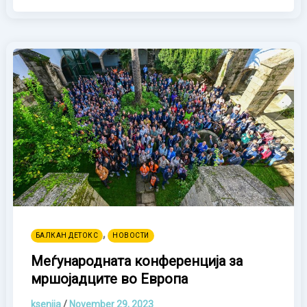
,
БАЛКАН ДЕТОКС
НОВОСТИ
Меѓународната конференција за
мршојадците во Европа
ksenija
/
November 29, 2023