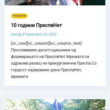
НОВОСТИ
10 години ПреспаНет
ksenija
/
September 22, 2023
[vc_row][vc_column][vc_column_text]
Прославивме десетгодишнина од
формирањето на ПреспаНет Мрежата за
одржлив развој на прекурганична Преспа Со
гордост најавуваме дека ПреспаНет,
мрежата