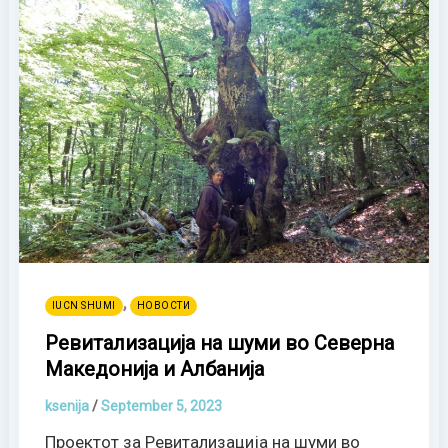
,
IUCN SHUMI
НОВОСТИ
Ревитализација на шуми во Северна
Македонија и Албанија
ksenija
/
September 5, 2023
Проектот за Ревитализација на шуми во