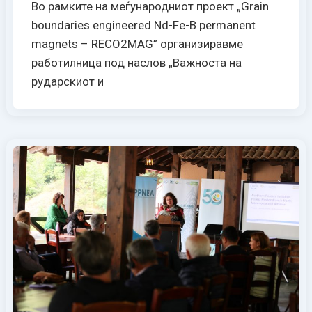
Во рамките на меѓународниот проект „Grain
boundaries engineered Nd-Fe-B permanent
magnets – RECO2MAG” организиравме
работилница под наслов „Важноста на
рударскиот и