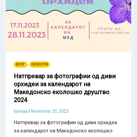
,
БЛОГ
НОВОСТИ
Натпревар за фотографии од диви
орхидеи за календарот на
Македонско еколошко друштво
2024
ksenija
/
November 20, 2023
Натпревар за фотографии од дива орхидеа
за календарот на Македонско еколошко