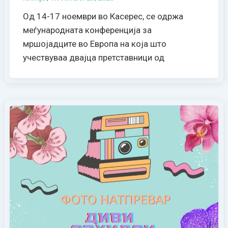
Од 14-17 ноември во Касерес, се одржа
меѓународната конференција за
мршојадците во Европа на која што
учествуваа двајца претставници од