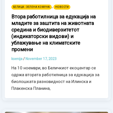
,
БЕЛИЦА - ЗЕЛЕНА КОМУНА
НОВОСТИ
Втора работилница за едукација на
младите за заштита на животната
средина и биодиверзитетот
(индикаторски видови) и
ублажување на климатските
промени
ksenija
/
November 17, 2023
На 10 ноември, во Беличкиот екоцентар се
одржа втората работилница за едукација за
биолошката разновидност на Илинска и
Плакенска Планина,