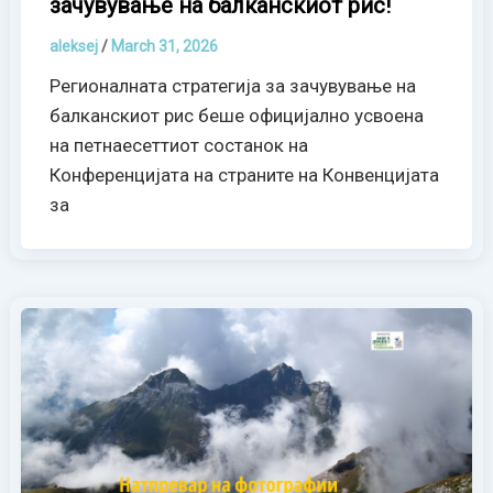
зачувување на балканскиот рис!
aleksej
/
March 31, 2026
Регионалната стратегија за зачувување на
балканскиот рис беше официјално усвоена
на петнаесеттиот состанок на
Конференцијата на страните на Конвенцијата
за