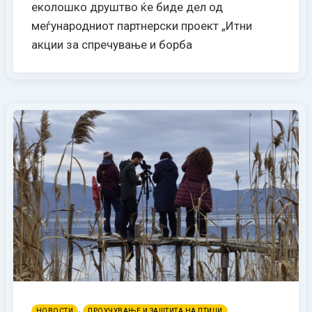
еколошко друштво ќе биде дел од
меѓународниот партнерски проект „Итни
акции за спречување и борба
,
НОВОСТИ
ПРОУЧУВАЊЕ И ЗАШТИТА НА ПТИЦИ