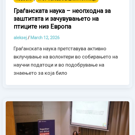
Граѓанската наука – неопходна за
заштитата и зачувувањето на
птиците низ Европа
aleksej
/
March 12, 2026
Граѓанската наука претставува активно
вклучување на волонтери во собирањето на
научни податоци и во подобрување на
знаењето за која било