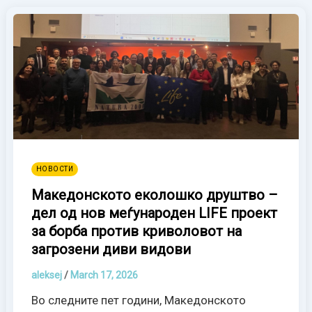
НОВОСТИ
Македонското еколошко друштво –
дел од нов меѓународен LIFE проект
за борба против криволовот на
загрозени диви видови
aleksej
/
March 17, 2026
Во следните пет години, Македонското