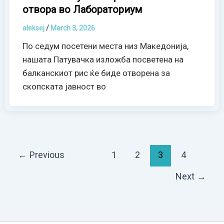
отвора во Лабораториум
aleksej
/
March 3, 2026
По седум посетени места низ Македонија,
нашата Патувачка изложба посветена на
балканскиот рис ќе биде отворена за
скопската јавност во
←
Previous
1
2
3
4
Next
→