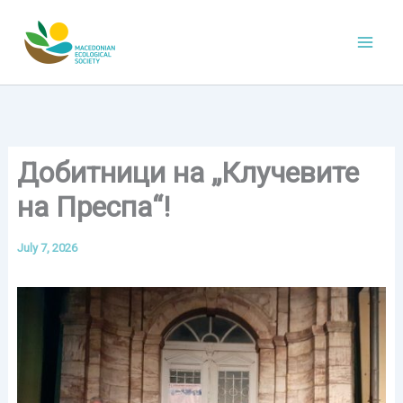
Skip
to
content
Добитници на „Клучевите
на Преспа“!
July 7, 2026