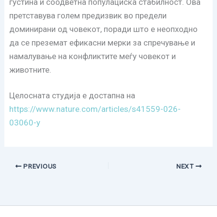
густина и соодветна популациска стабилност. Ова
претставува голем предизвик во предели
доминирани од човекот, поради што е неопходно
да се преземат ефикасни мерки за спречување и
намалување на конфликтите меѓу човекот и
животните.
Целосната студија е достапна на
https://www.nature.com/articles/s41559-026-
03060-y
PREVIOUS
NEXT