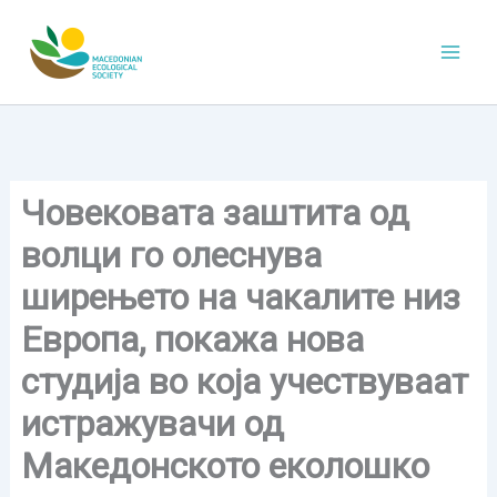
Skip
to
content
Човековата заштита од
волци го олеснува
ширењето на чакалите низ
Европа, покажа нова
студија во која учествуваат
истражувачи од
Македонското еколошко