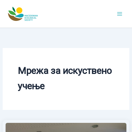
Skip
to
content
Мрежа за искуствено
учење