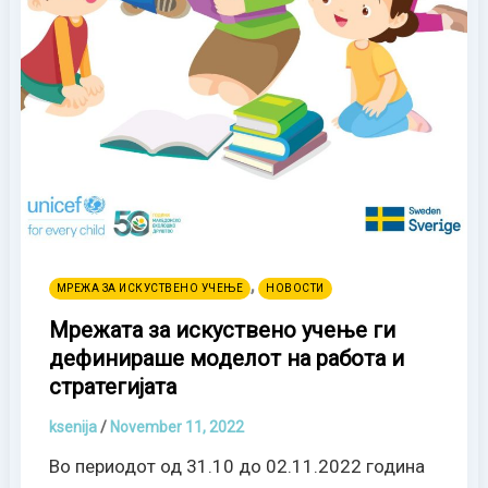
,
МРЕЖА ЗА ИСКУСТВЕНО УЧЕЊЕ
НОВОСТИ
Мрежата за искуствeно учење ги
дефинираше моделот на работа и
стратегијата
ksenija
/
November 11, 2022
Во периодот од 31.10 до 02.11.2022 година