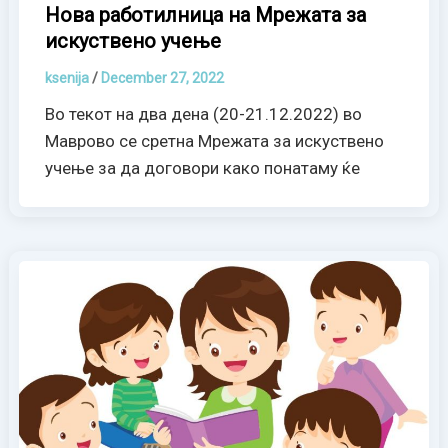
Нова работилница на Мрежата за
искуствено учење
ksenija
/
December 27, 2022
Во текот на два дена (20-21.12.2022) во
Маврово се сретна Мрежата за искуствено
учење за да договори како понатаму ќе