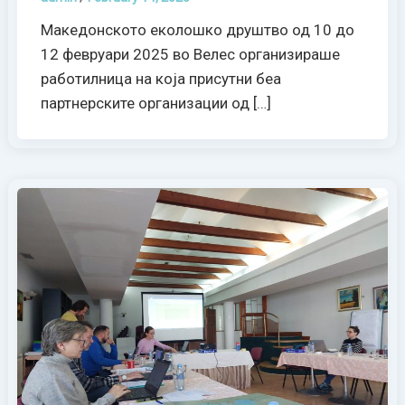
Македонското еколошко друштво од 10 до
12 февруари 2025 во Велес организираше
работилница на која присутни беа
партнерските организации од […]