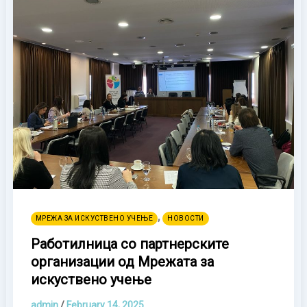
,
МРЕЖА ЗА ИСКУСТВЕНО УЧЕЊЕ
НОВОСТИ
Работилница со партнерските
организации од Мрежата за
искуствено учење
admin
/
February 14, 2025