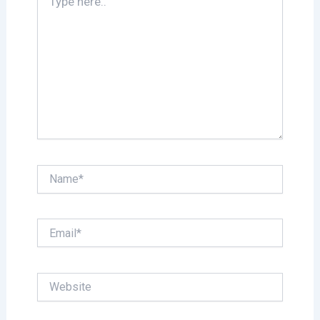
here..
Name*
Email*
Website