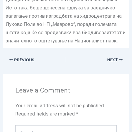
Исто така беше донесена одлука за заедничко
залагање против изградбата на хидроцентрала на
Луково Поле во НП „Маврово”, поради големата
штета која ќе се предизвика врз биодиверзитетот и
значителното оштетување на Националиот парк.
PREVIOUS
NEXT
Leave a Comment
Your email address will not be published.
Required fields are marked
*
Type