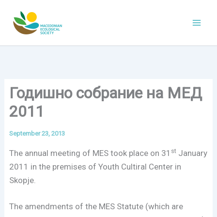
Skip
to
content
Годишно собрание на МЕД
2011
September 23, 2013
st
The annual meeting of MES took place on 31
January
2011 in the premises of Youth Cultiral Center in
Skopje.
The amendments of the MES Statute (which are