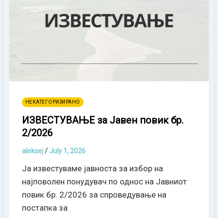
НЕКАТЕГОРИЗИРАНО
ИЗВЕСТУВАЊЕ за Јавен повик бр.
2/2026
aleksej
/
July 1, 2026
Ја известуваме јавноста за избор на
најповолен понудувач по однос на Јавниот
повик бр. 2/2026 за спроведување на
постапка за