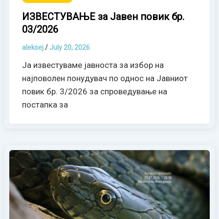
ИЗВЕСТУВАЊЕ за Јавен повик бр.
03/2026
aleksej
/
July 20, 2026
Ја известуваме јавноста за избор на
најповолен понудувач по однос на Јавниот
повик бр. 3/2026 за спроведување на
постапка за