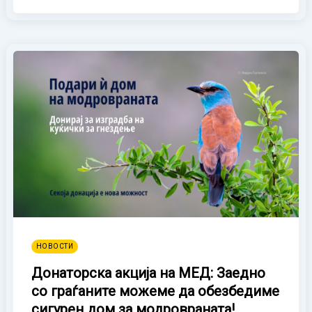
НОВОСТИ
Донаторска акција на МЕД: Заедно
со граѓаните можеме да обезбедиме
сигурен дом за модровраната!