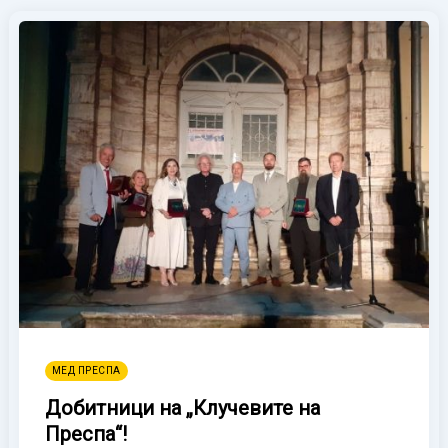
МЕД ПРЕСПА
Добитници на „Клучевите на
Преспа“!