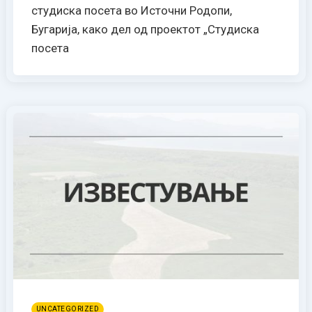
студиска посета во Источни Родопи,
Бугарија, како дел од проектот „Студиска
посета
UNCATEGORIZED