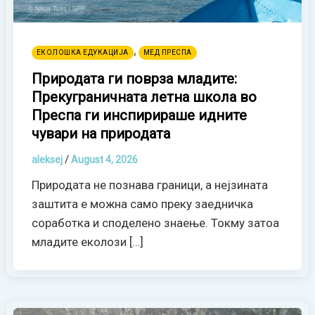
,
ЕКОЛОШКА ЕДУКАЦИЈА
МЕД ПРЕСПА
Природата ги поврза младите:
Прекуграничната летна школа во
Преспа ги инспирираше идните
чувари на природата
aleksej
/
August 4, 2026
Природата не познава граници, а нејзината
заштита е можна само преку заедничка
соработка и споделено знаење. Токму затоа
младите еколози […]