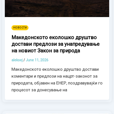
НОВОСТИ
Македонското еколошко друштво
достави предлози за унапредување
на новиот Закон за природа
aleksej
/
June 11, 2026
Македонското еколошко друштво достави
коментари и предлози на нацрт-законот за
природата, објавен на ЕНЕР, поздравувајќи го
процесот за донесување на