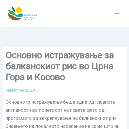
Skip
to
content
Основно истражување за
балканскиот рис во Црна
Гора и Косово
September 25, 2013
Основното истражување беше една од главните
активности во почетокот на првата фаза од
програмата за закрепнување на балканскиот рис.
Знаењето на локалното население не само што ни