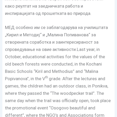
како реултат на заедничката работа и
инспирацијата од прошетката во природа.
МЕД особено им се заблагодарува на училиштата
„Кирил и Методиј“ и „Малина Попиванова“ за
отворената соработка и заинтересираност за
спроведување на овие активности.
Last year, in
October, educational activities for the values of the
old beech forests were conducted, in the Kochani
Basic Schools “Kiril and Methodius” and “Malina
th
Popivanova”, in the V
grade. After the lectures and
games, the children had an outdoor class, in Ponikva,
where they passed the “The woodpecker trail”. The
same day when the trail was officially open, took place
the promotional event “Osogovo beautiful and
different”, where the NGO’s and Associations form