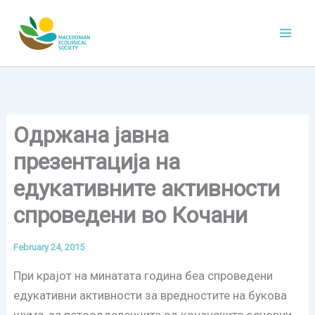
Skip
to
content
Одржана јавна
презентација на
едукативните активности
спроведени во Кочани
February 24, 2015
При крајот на минатата година беа спроведени
едукативни активности за вредностите на букова