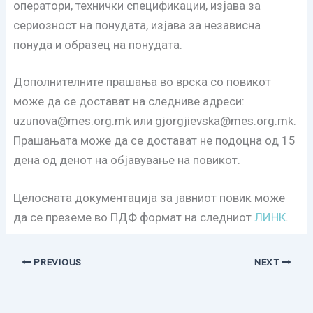
оператори, технички спецификации, изјава за
сериозност на понудата, изјава за независна
понуда и образец на понудата.
Дополнителните прашања во врска со повикот
може да се достават на следниве адреси:
uzunova@mes.org.mk или gjorgjievska@mes.org.mk.
Прашањата може да се достават не подоцна од 15
дена од денот на објавување на повикот.
Целосната документација за јавниот повик може
да се преземе во ПДФ формат на следниот
ЛИНК
.
PREVIOUS
NEXT