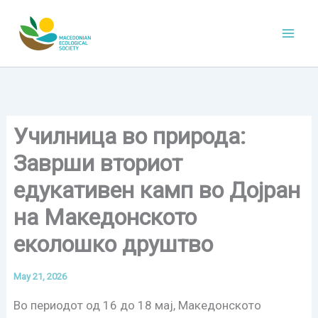
Skip
to
content
Училница во природа:
Заврши вториот
едукативен камп во Дојран
на Македонското
еколошко друштво
May 21, 2026
Во периодот од 16 до 18 мај, Македонското