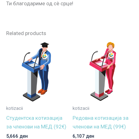
Ти благодариме од сè срце!
Related products
kotizacii
kotizacii
Студентска котизација
Редовна котизација за
за членови на МЕД (92€)
членови на МЕД (99€)
5,666
ден
6,107
ден