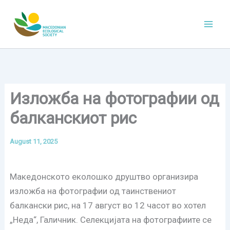
Skip
to
content
Изложба на фотографии од
балканскиот рис
August 11, 2025
Македонското еколошко друштво организира
изложба на фотографии од таинствениот
балкански рис, на 17 август во 12 часот во хотел
„Неда“, Галичник. Селекцијата на фотографиите се