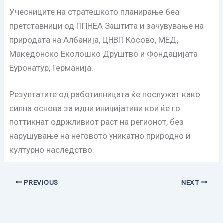
Учесниците на стратешкото планирање беа
претставници од ППНЕА Заштита и зачувување на
природата на Албанија, ЦНВП Косово, МЕД,
Македонско Еколошко Друштво и Фондацијата
Еуронатур, Германија.
Резултатите од работилницата ќе послужат како
силна основа за идни иницијативи кои ќе го
поттикнат одржливиот раст на регионот, без
нарушување на неговото уникатно природно и
културно наследство.
PREVIOUS
NEXT