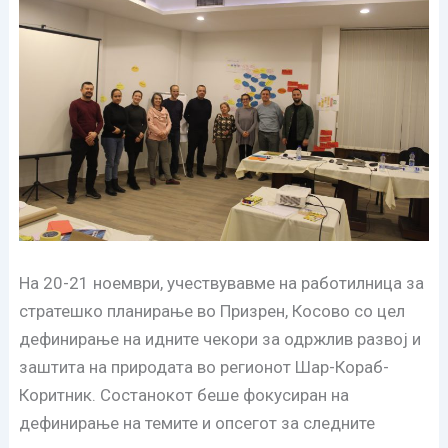
На 20-21 ноември, учествувавме на работилница за
стратешко планирање во Призрен, Косово со цел
дефинирање на идните чекори за одржлив развој и
заштита на природата во регионот Шар-Кораб-
Коритник. Состанокот беше фокусиран на
дефинирање на темите и опсегот за следните