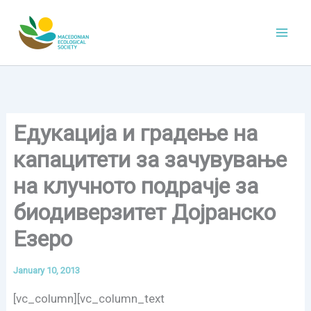
Skip
to
content
Едукација и градење на
капацитети за зачувување
на клучното подрачје за
биодиверзитет Дојранско
Езеро
January 10, 2013
[vc_column][vc_column_text