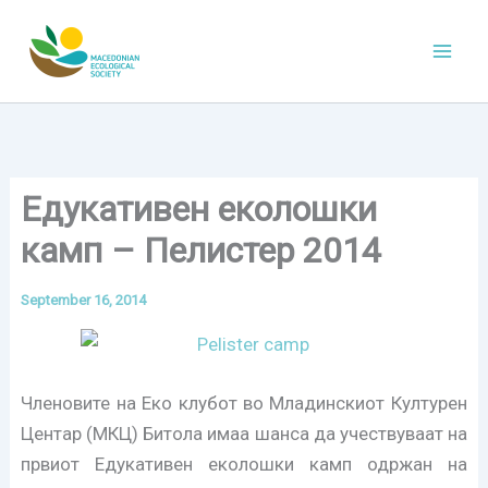
Skip
to
content
Едукативен еколошки
камп – Пелистер 2014
September 16, 2014
Членовите на Еко клубот во Младинскиот Културен
Центар (МКЦ) Битола имаа шанса да учествуваат на
првиот Едукативен еколошки камп одржан на