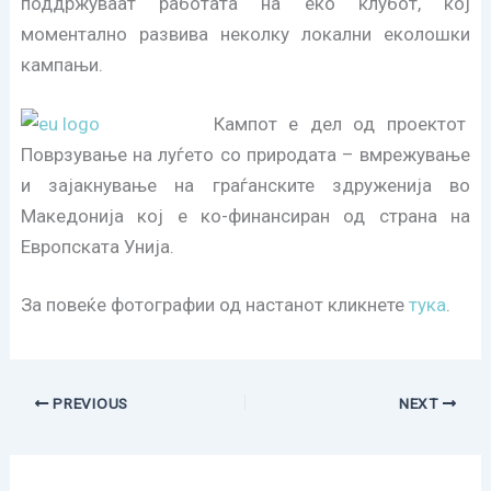
поддржуваат работата на еко клубот, кој
моментално развива неколку локални еколошки
кампањи.
Кампот е дел од проектот
Поврзување на луѓето со природата – вмрежување
и зајакнување на граѓанските здруженија во
Македонија кој е ко-финансиран од страна на
Европската Унија.
За повеќе фотографии од настанот кликнете
тука
.
PREVIOUS
NEXT