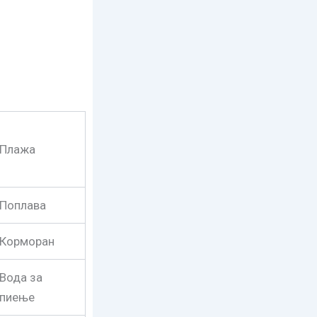
Плажа
Поплава
Корморан
Вода за
пиење