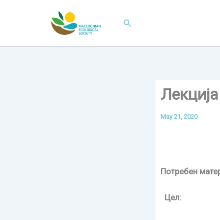
Skip
to
Search
content
Лекција
May 21, 2020
Потребен мате
Цел
: