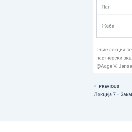
Пат
Жаба
Овие лекции се
партнерски акц
@Aage V. Jense
PREVIOUS