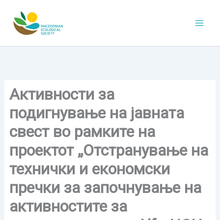
Skip
to
content
Aктивности за
подигнување на јавната
свест во рамките на
проектот „Отстранување на
технички и економски
пречки за започнување на
активностите за