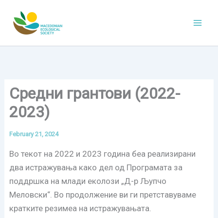
Skip
to
content
Средни грантови (2022-
2023)
February 21, 2024
Во текот на 2022 и 2023 година беа реализирани
два истражувања како дел од Програмата за
поддршка на млади еколози „Д-р Љупчо
Меловски“. Во продолжение ви ги претставуваме
кратките резимеа на истражувањата.