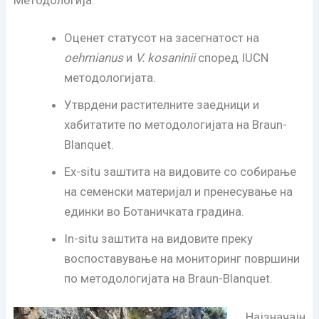
Оценет статусот на засегнатост на
oehmianus
и
V. kosaninii
според IUCN
методологијата.
Утврдени растителните заедници и
хабитатите по методологијата на Braun-
Blanquet.
Ex-situ заштита на видовите со собирање
на семенски материјал и пренесување на
единки во Ботаничката градина.
In-situ заштита на видовите преку
воспоставување на мониторинг површини
по методологијата на Braun-Blanquet.
Најзначајн