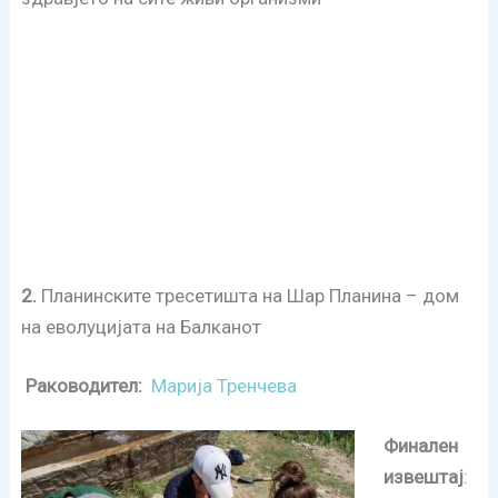
2.
Планинските тресетишта на Шар Планина – дом
на еволуцијата на Балканот
Раководител:
Марија Тренчева
Финален
извештај
: