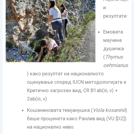
и
резултати:
Емовата
мајчина
душичка
(
Thymus
oehmianus
) како резултат на националното
оценување според IUCN методологијата е
Критично загрозен вид, CR B1ab(iii, v) +
2ab(iii, v).
Кошаниновата темјанушка (
Viola kosaninii
)
беше проценета како Ранлив вид (VU [D2])
на национално ниво.