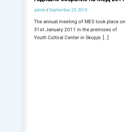
admin
/
September 23, 2013
The annual meeting of MES took place on
31st January 2011 in the premises of
Youth Cultiral Center in Skopje. […]