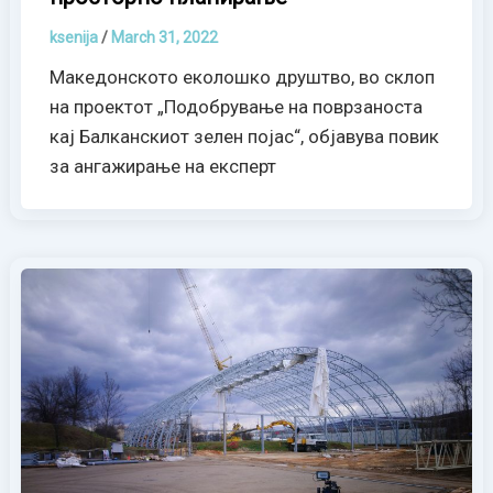
ksenija
/
March 31, 2022
Македонското еколошко друштво, во склоп
на проектот „Подобрување на поврзаноста
кај Балканскиот зелен појас“, објавува повик
за ангажирање на експерт