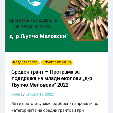
,
МЛАДИ ЕКОЛОЗИ
НЕКАТЕГОРИЗИРАНО
Среден грант – Програма за
поддршка на млади еколози „д-р
Љупчо Меловски“ 2022
ksenija
/
January 17, 2022
Ви ги претставуваме одобрените проекти во
категоријата на средни грантови при