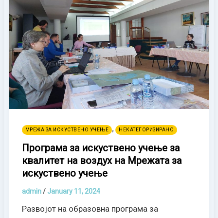
,
МРЕЖА ЗА ИСКУСТВЕНО УЧЕЊЕ
НЕКАТЕГОРИЗИРАНО
Програма за искуствено учење за
квалитет на воздух на Mрежата за
искуствено учење
admin
/
January 11, 2024
Развојот на образовна програма за