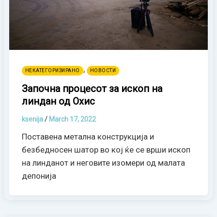
,
НЕКАТЕГОРИЗИРАНО
НОВОСТИ
Започна процесот за ископ на
линдан од Охис
ksenija
/
March 17, 2022
Поставена метална конструкција и
безбедносен шатор во кој ќе се врши ископ
на линданот и неговите изомери од малата
депонија