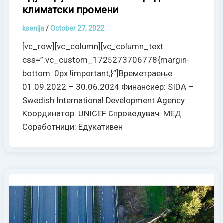
климатски промени
ksenija
/
October 27, 2022
[vc_row][vc_column][vc_column_text
css=”.vc_custom_1725273706778{margin-
bottom: 0px !important;}”]Времетраење:
01.09.2022 – 30.06.2024 Финансиер: SIDA –
Swedish International Development Agency
Kooрдинатор: UNICEF Спроведувач: МЕД
Соработници: Едукативен